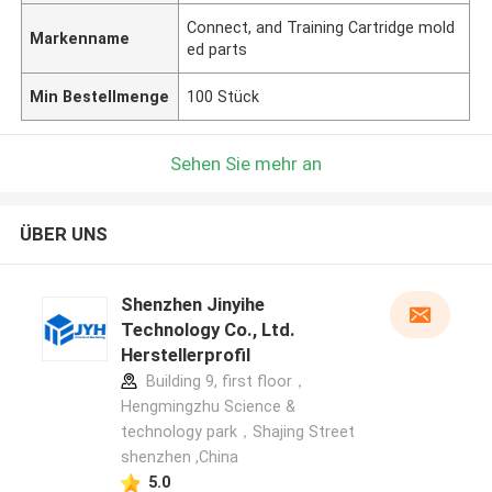
Connect, and Training Cartridge mold
Markenname
ed parts
Min Bestellmenge
100 Stück
Sehen Sie mehr an
ÜBER UNS
Shenzhen Jinyihe
Technology Co., Ltd.
Herstellerprofil
Building 9, first floor，
Hengmingzhu Science &
technology park，Shajing Street
shenzhen ,China
5.0