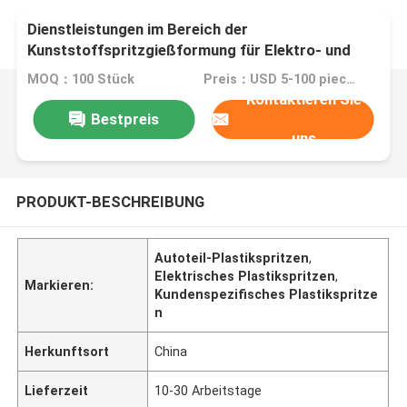
Dienstleistungen im Bereich der
Kunststoffspritzgießformung für Elektro- und
Autoteile
MOQ：100 Stück
Preis：USD 5-100 pieces,negotiable
Kontaktieren Sie
Bestpreis
uns
PRODUKT-BESCHREIBUNG
Autoteil-Plastikspritzen
,
Elektrisches Plastikspritzen
,
Markieren:
Kundenspezifisches Plastikspritze
n
Herkunftsort
China
Lieferzeit
10-30 Arbeitstage