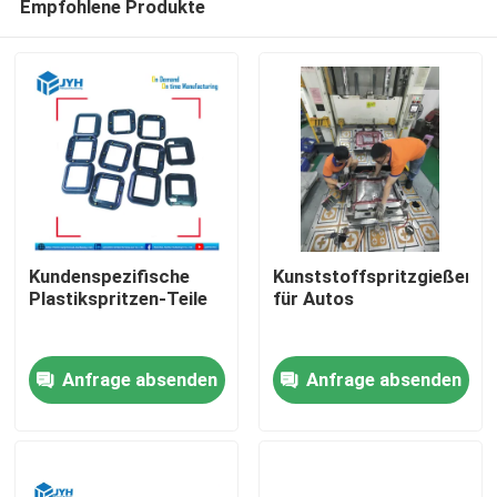
Empfohlene Produkte
Kundenspezifische
Kunststoffspritzgießerei
Plastikspritzen-Teile
für Autos
Haus
Anfrage absenden
Anfrage absenden
Dienstleistungen
VR-Show