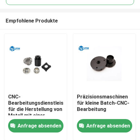
Empfohlene Produkte
CNC-
Präzisionsmaschinen
Haus
Bearbeitungsdienstleistungen
für kleine Batch-CNC-
für die Herstellung von
Bearbeitung
Metall mit einer
Dienstleistungen
Toleranz von 0,01 mm
Anfrage absenden
Anfrage absenden
VR-Show