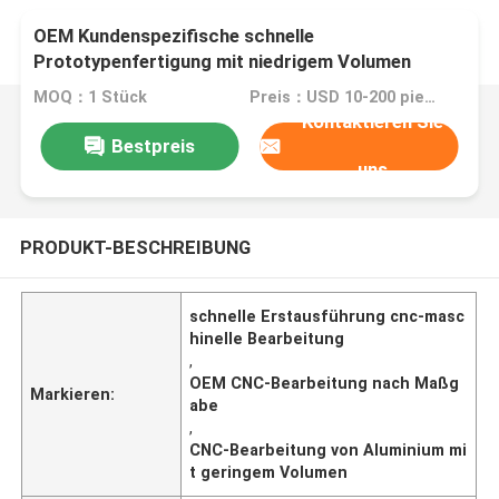
OEM Kundenspezifische schnelle
Prototypenfertigung mit niedrigem Volumen
MOQ：1 Stück
Preis：USD 10-200 pieces
Kontaktieren Sie
Bestpreis
uns
PRODUKT-BESCHREIBUNG
schnelle Erstausführung cnc-masc
hinelle Bearbeitung
,
OEM CNC-Bearbeitung nach Maßg
Markieren:
abe
,
CNC-Bearbeitung von Aluminium mi
t geringem Volumen