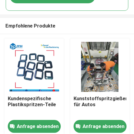
Empfohlene Produkte
Haus
Kundenspezifische
Kunststoffspritzgießerei
Plastikspritzen-Teile
für Autos
Dienstleistungen
Anfrage absenden
Anfrage absenden
VR-Show