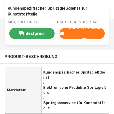
Kundenspezifischer Spritzgießdienst für
Kunststoffteile
MOQ：100 Stück
Preis：USD 5-100 pieces,negotiable
Kontaktieren Sie
Bestpreis
uns
PRODUKT-BESCHREIBUNG
Kundenspezifischer Spritzgießdie
nst
,
Elektronische Produkte Spritzgieß
Markieren:
erei
,
Spritzgussservice für Kunststofft
eile