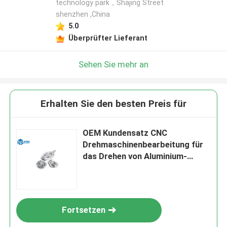
technology park，Shajing Street
shenzhen ,China
5.0
Überprüfter Lieferant
Sehen Sie mehr an
Erhalten Sie den besten Preis für
OEM Kundensatz CNC
Drehmaschinenbearbeitung für
das Drehen von Aluminium-
Fräsen von
Präzisionsmetallteilen
Fortsetzen