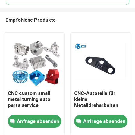
Empfohlene Produkte
CNC custom small
CNC-Autoteile für
Haus
metal turning auto
kleine
parts service
Metalldreharbeiten
Dienstleistungen
Anfrage absenden
Anfrage absenden
VR-Show