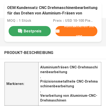
OEM Kundensatz CNC Drehmaschinenbearbeitung
für das Drehen von Aluminium-Fräsen von
Präzisionsmetallteilen
MOQ：1 Stück
Preis：USD 10-100 Piece
Kontaktieren Sie
Bestpreis
uns
PRODUKT-BESCHREIBUNG
Aluminiumfräsen CNC-Drehmaschi
nenbearbeitung
,
Präzisionsmetallteile CNC-Drehma
Markieren:
schinenbearbeitung
,
Verarbeitung von Aluminium-CNC-
Drehmaschinen