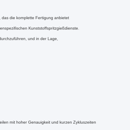
, das die komplette Fertigung anbietet
nspezifischen Kunststoffspritzgießdienste.
durchzuführen, und in der Lage,
Teilen mit hoher Genauigkeit und kurzen Zykluszeiten