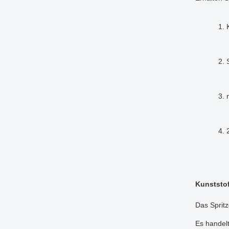
1.
2. 
3. 
4. 
Kunststof
Das Spritz
Es handelt