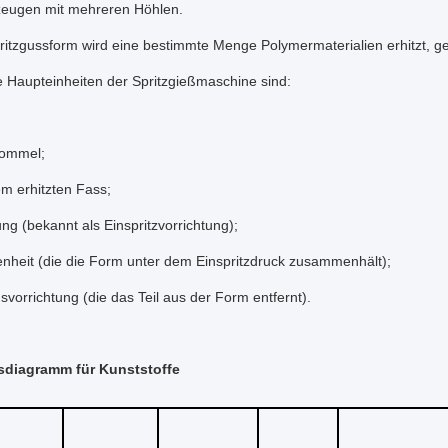
eugen mit mehreren Höhlen.
pritzgussform wird eine bestimmte Menge Polymermaterialien erhitzt,
Die Haupteinheiten der Spritzgießmaschine sind:
rommel;
em erhitzten Fass;
ng (bekannt als Einspritzvorrichtung);
heit (die die Form unter dem Einspritzdruck zusammenhält);
nsvorrichtung (die das Teil aus der Form entfernt).
sdiagramm für Kunststoffe