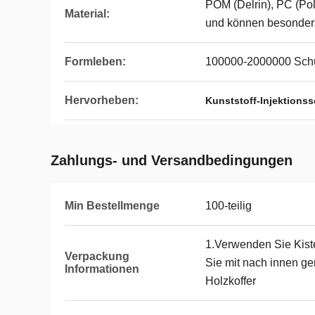
POM (Delrin), PC (Po
Material:
und können besonders
Formleben:
100000-2000000 Sch
Hervorheben:
Kunststoff-Injektions
Zahlungs- und Versandbedingungen
Min Bestellmenge
100-teilig
1.Verwenden Sie Kis
Verpackung
Sie mit nach innen ge
Informationen
Holzkoffer