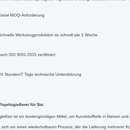
 Keine MOQ-Anforderung
Schnelle Werkzeugproduktion so schnell wie 1 Woche
nach ISO 9001:2015 zertifiziert
24 Stunden/7 Tage technische Unterstützung
fspritzgießerei für Sie:
gießen ist ein kostengünstiges Mittel, um Kunststoffteile in kleinen un
 sich um einen wiederholbaren Prozess, der die Lieferung mehrerer K