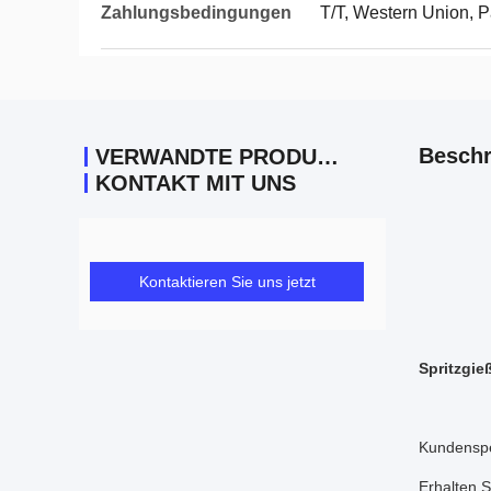
Zahlungsbedingungen
T/T, Western Union, 
Beschr
VERWANDTE PRODUKTE
KONTAKT MIT UNS
Kontaktieren Sie uns jetzt
Spritzgie
Kundenspez
Erhalten 