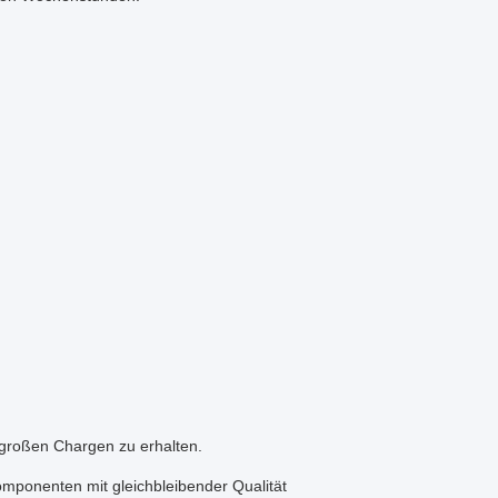
d großen Chargen zu erhalten.
omponenten mit gleichbleibender Qualität