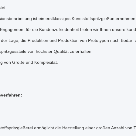
tet.
ionsbearbeitung ist ein erstklassiges Kunststoffspritzgießunternehmen
Engagement für die Kundenzufriedenheit bieten wir Ihnen unsere kunde
n der Lage, die Produktion und Produktion von Prototypen nach Bedarf 
spritzgussteile von höchster Qualität zu erhalten.
g von Größe und Komplexität.
ßverfahren:
toffspritzgießerei ermöglicht die Herstellung einer großen Anzahl von 