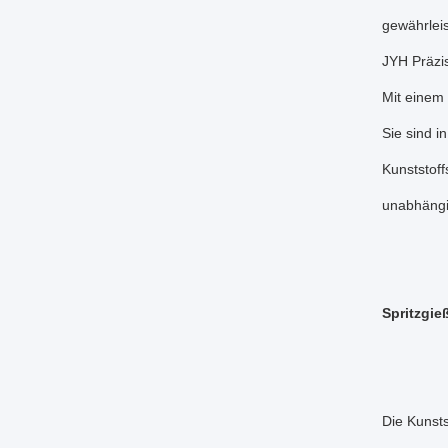
gewährleis
JYH Präzis
Mit einem 
Sie sind i
Kunststoff
unabhängi
Spritzgie
Die Kunsts