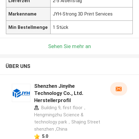
Lieferzeit
2-5 Arbeitstag
Markenname
JYH-Strong 3D Print Services
Min Bestellmenge
1 Stück
Sehen Sie mehr an
ÜBER UNS
Shenzhen Jinyihe
Technology Co., Ltd.
Herstellerprofil
Building 9, first floor，
Hengmingzhu Science &
technology park，Shajing Street
shenzhen ,China
5.0