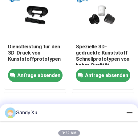
Dienstleistung für den
Spezielle 3D-
3D-Druck von
gedruckte Kunststoff-
Kunststoffprototypen
Schnellprototypen von
hoher Qualität
Anfrage absenden
Anfrage absenden
Haus
Sandy.Xu
Dienstleistungen
3:32 AM
VR-Show