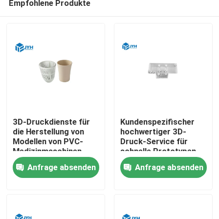
Empfohlene Produkte
3D-Druckdienste für
Kundenspezifischer
die Herstellung von
hochwertiger 3D-
Modellen von PVC-
Druck-Service für
Medizinmaschinen
schnelle Prototypen
aus Kunststoff
Anfrage absenden
Anfrage absenden