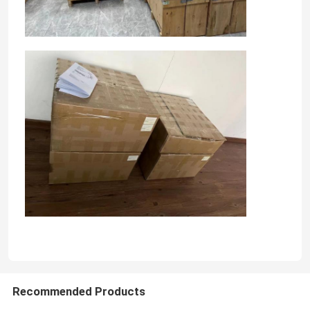
Haus
Dienstleistungen
Recommended Products
VR-Show