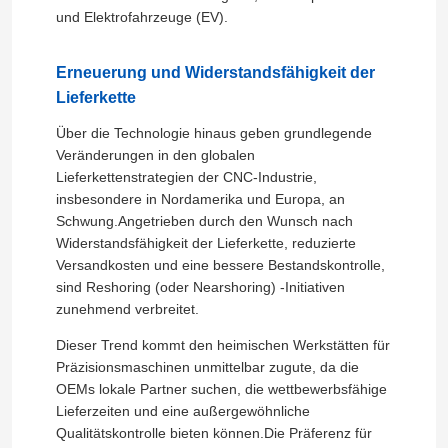
und Elektrofahrzeuge (EV).
Erneuerung und Widerstandsfähigkeit der
Lieferkette
Über die Technologie hinaus geben grundlegende
Veränderungen in den globalen
Lieferkettenstrategien der CNC-Industrie,
insbesondere in Nordamerika und Europa, an
Schwung.Angetrieben durch den Wunsch nach
Widerstandsfähigkeit der Lieferkette, reduzierte
Versandkosten und eine bessere Bestandskontrolle,
sind Reshoring (oder Nearshoring) -Initiativen
zunehmend verbreitet.
Haus
Dieser Trend kommt den heimischen Werkstätten für
Präzisionsmaschinen unmittelbar zugute, da die
Dienstleistungen
OEMs lokale Partner suchen, die wettbewerbsfähige
Lieferzeiten und eine außergewöhnliche
Qualitätskontrolle bieten können.Die Präferenz für
VR-Show